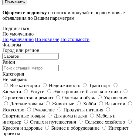
Применить
Оформите подписку
на поиск и получайте первым новые
объявления по Вашим параметрам
Подписаться
По умолчанию
По умолчанию
По новизне
По стоимости
Фильтры
Город или регион
Район
Категория
Не выбрано
Все категории
Недвижимость
Транспорт
Запчасти
Услуги
Электроника и бытовая техника
Строительство и ремонт
Одежда и обувь
Украшения
Детские товары
Животные
Хобби
Вакансии
Искусство
Рукоделие
Продукты питания
Спортивные товары
Для дома и дачи
Мебель и
интерьер
Отдых и путешествия
Сельское хозяйство
Красота и здоровье
Бизнес и оборудование
Интернет
проекты