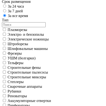
Срок размещения
За 24 часа
За 7 дней
За все время
Тип
Плазморезы
Электро- и бензопилы
Электрические ножницы
Штроборезы
Шлифовальные машины
Фрезеры
УШМ (болгарки)
Тельферы
Строительные фены
Строительные пылесосы
Строительные миксеры
Степлеры
Сварочные аппараты
Рубанки
Реноваторы
Аккумуляторные отвертки
Перфораторы