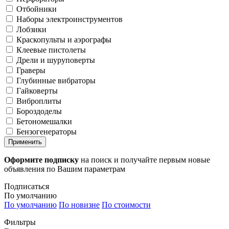
Отбойники
Наборы электроинструментов
Лобзики
Краскопульты и аэрографы
Клеевые пистолеты
Дрели и шуруповерты
Граверы
Глубинные вибраторы
Гайковерты
Виброплиты
Бороздоделы
Бетономешалки
Бензогенераторы
Применить
Оформите подписку
на поиск и получайте первым новые
объявления по Вашим параметрам
Подписаться
По умолчанию
По умолчанию
По новизне
По стоимости
Фильтры