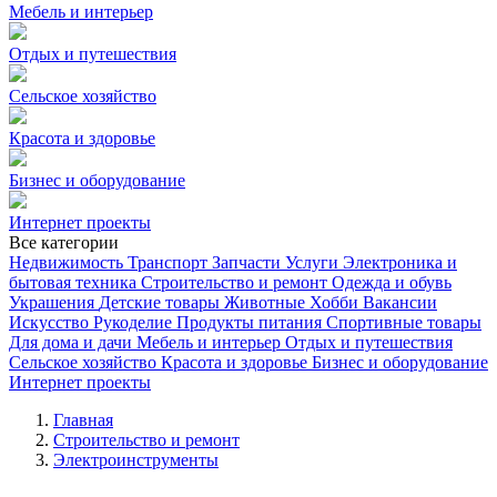
Мебель и интерьер
Отдых и путешествия
Сельское хозяйство
Красота и здоровье
Бизнес и оборудование
Интернет проекты
Все категории
Недвижимость
Транспорт
Запчасти
Услуги
Электроника и
бытовая техника
Строительство и ремонт
Одежда и обувь
Украшения
Детские товары
Животные
Хобби
Вакансии
Искусство
Рукоделие
Продукты питания
Спортивные товары
Для дома и дачи
Мебель и интерьер
Отдых и путешествия
Сельское хозяйство
Красота и здоровье
Бизнес и оборудование
Интернет проекты
Главная
Строительство и ремонт
Электроинструменты