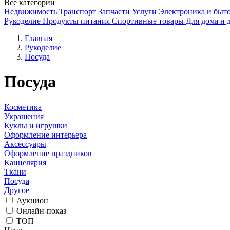
Все категории
Недвижимость
Транспорт
Запчасти
Услуги
Электроника и быто
Рукоделие
Продукты питания
Спортивные товары
Для дома и 
Главная
Рукоделие
Посуда
Посуда
Косметика
Украшения
Куклы и игрушки
Оформление интерьера
Аксессуары
Оформление праздников
Канцелярия
Ткани
Посуда
Другое
Аукцион
Онлайн-показ
ТОП