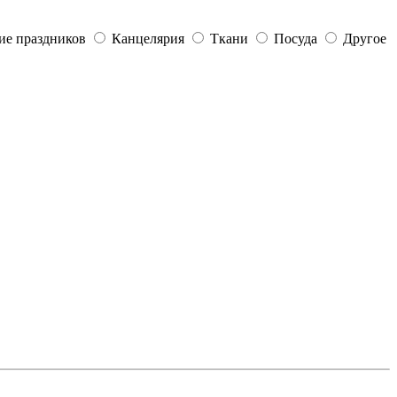
е праздников
Канцелярия
Ткани
Посуда
Другое