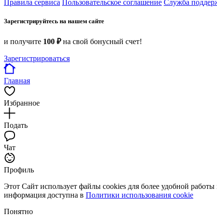
Правила сервиса
Пользовательское соглашение
Служба поддер
Зарегистрируйтесь на нашем сайте
и получите
100 ₽
на свой бонусный счет!
Зарегистрироваться
Главная
Избранное
Подать
Чат
Профиль
Этот Сайт использует файлы cookies для более удобной работы
информация доступна в
Политики использования cookie
Понятно