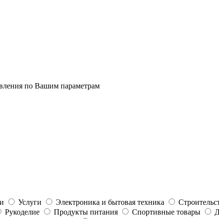
явления по Вашим параметрам
ти
Услуги
Электроника и бытовая техника
Строительс
Рукоделие
Продукты питания
Спортивные товары
Д