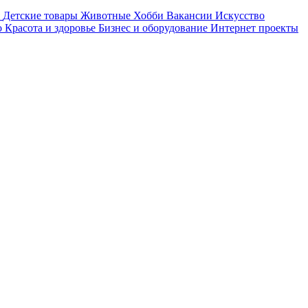
Детские товары
Животные
Хобби
Вакансии
Искусство
о
Красота и здоровье
Бизнес и оборудование
Интернет проекты