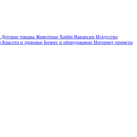
Детские товары
Животные
Хобби
Вакансии
Искусство
о
Красота и здоровье
Бизнес и оборудование
Интернет проекты