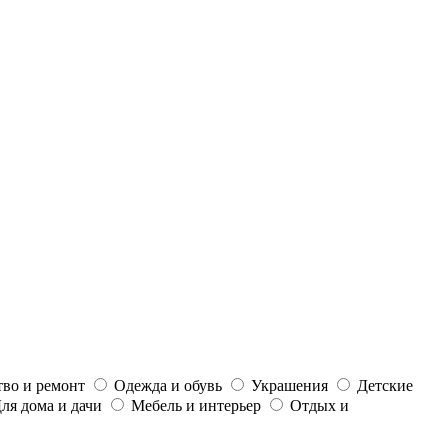
тво и ремонт
Одежда и обувь
Украшения
Детские
ля дома и дачи
Мебель и интерьер
Отдых и