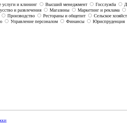
 услуги и клининг
Высший менеджмент
Госслужба
Д
усство и развлечения
Магазины
Маркетинг и реклама
Производство
Рестораны и общепит
Сельское хозяйс
ю
Управление персоналом
Финансы
Юриспруденция
жки