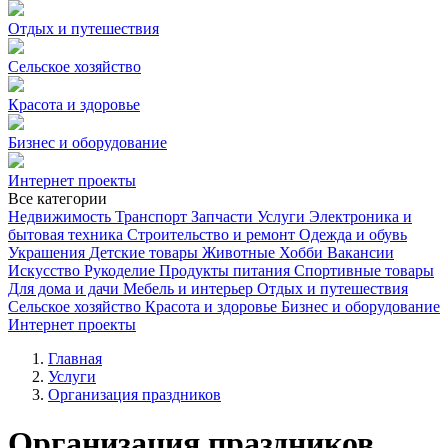
Отдых и путешествия
Сельское хозяйство
Красота и здоровье
Бизнес и оборудование
Интернет проекты
Все категории
Недвижимость
Транспорт
Запчасти
Услуги
Электроника и
бытовая техника
Строительство и ремонт
Одежда и обувь
Украшения
Детские товары
Животные
Хобби
Вакансии
Искусство
Рукоделие
Продукты питания
Спортивные товары
Для дома и дачи
Мебель и интерьер
Отдых и путешествия
Сельское хозяйство
Красота и здоровье
Бизнес и оборудование
Интернет проекты
Главная
Услуги
Организация праздников
Организация праздников