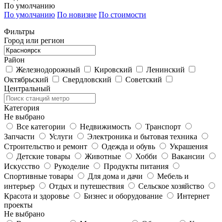
По умолчанию
По умолчанию
По новизне
По стоимости
Фильтры
Город или регион
Район
Железнодорожный
Кировский
Ленинский
Октябрьский
Свердловский
Советский
Центральный
Категория
Не выбрано
Все категории
Недвижимость
Транспорт
Запчасти
Услуги
Электроника и бытовая техника
Строительство и ремонт
Одежда и обувь
Украшения
Детские товары
Животные
Хобби
Вакансии
Искусство
Рукоделие
Продукты питания
Спортивные товары
Для дома и дачи
Мебель и
интерьер
Отдых и путешествия
Сельское хозяйство
Красота и здоровье
Бизнес и оборудование
Интернет
проекты
Не выбрано