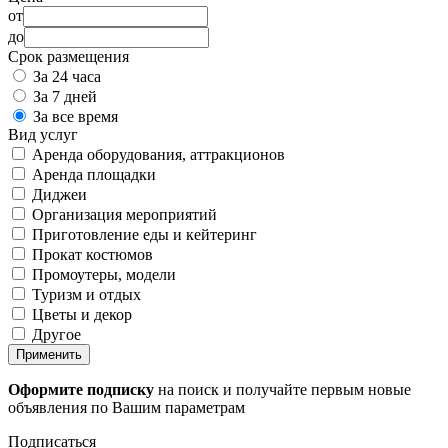
от
до
Срок размещения
За 24 часа
За 7 дней
За все время
Вид услуг
Аренда оборудования, аттракционов
Аренда площадки
Диджеи
Организация мероприятий
Приготовление еды и кейтеринг
Прокат костюмов
Промоутеры, модели
Туризм и отдых
Цветы и декор
Другое
Применить
Оформите подписку
на поиск и получайте первым новые
объявления по Вашим параметрам
Подписаться