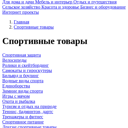
Для дома и дачи
Мебель и интерьер
Отдых и путешествия
Сельское хозяйство
Красота и здоровье
Бизнес и оборудование
Интернет проекты
Главная
Спортивные товары
Спортивные товары
Спортивная защита
Велосипеды
Ролики и скейтбординг
Самокаты и гироскутеры
Бильярд и боулинг
Водные виды спорта
Единоборства
Зимние виды спорта
Игры с мячом
Охота и рыбалка
Туризм и отдых на природе
Теннис, бадминтон, дартс
Тренажеры и фитнес
Спортивное питание
Другие спортивные товары