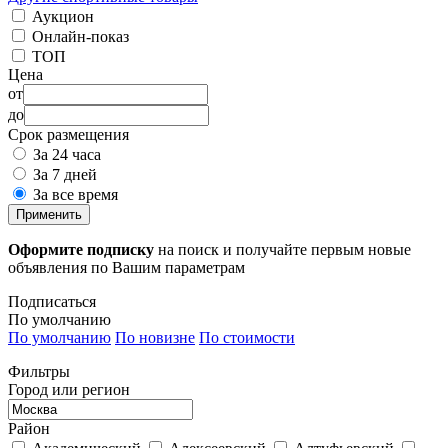
Аукцион
Онлайн-показ
ТОП
Цена
от
до
Срок размещения
За 24 часа
За 7 дней
За все время
Применить
Оформите подписку
на поиск и получайте первым новые
объявления по Вашим параметрам
Подписаться
По умолчанию
По умолчанию
По новизне
По стоимости
Фильтры
Город или регион
Район