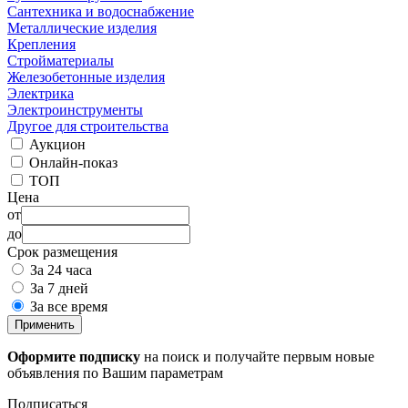
Сантехника и водоснабжение
Металлические изделия
Крепления
Стройматериалы
Железобетонные изделия
Электрика
Электроинструменты
Другое для строительства
Аукцион
Онлайн-показ
ТОП
Цена
от
до
Срок размещения
За 24 часа
За 7 дней
За все время
Применить
Оформите подписку
на поиск и получайте первым новые
объявления по Вашим параметрам
Подписаться