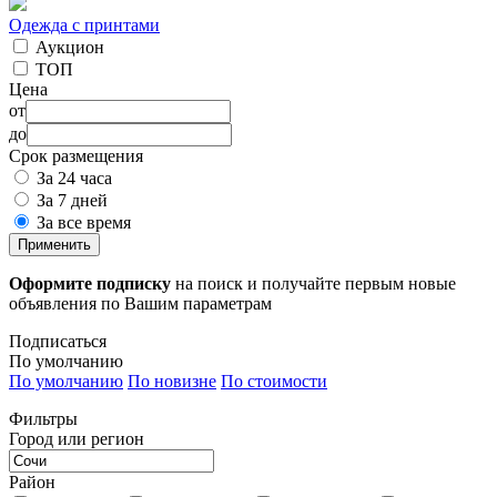
Одежда с принтами
Аукцион
ТОП
Цена
от
до
Срок размещения
За 24 часа
За 7 дней
За все время
Применить
Оформите подписку
на поиск и получайте первым новые
объявления по Вашим параметрам
Подписаться
По умолчанию
По умолчанию
По новизне
По стоимости
Фильтры
Город или регион
Район