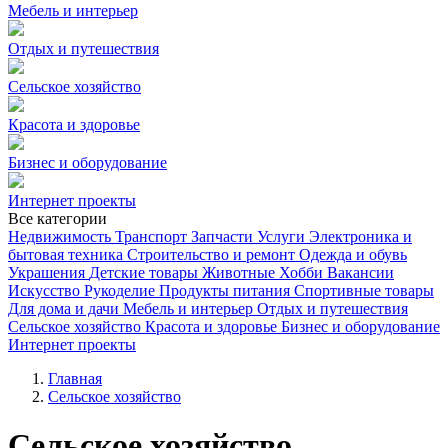
Мебель и интерьер
Отдых и путешествия
Сельское хозяйство
Красота и здоровье
Бизнес и оборудование
Интернет проекты
Все категории
Недвижимость
Транспорт
Запчасти
Услуги
Электроника и
бытовая техника
Строительство и ремонт
Одежда и обувь
Украшения
Детские товары
Животные
Хобби
Вакансии
Искусство
Рукоделие
Продукты питания
Спортивные товары
Для дома и дачи
Мебель и интерьер
Отдых и путешествия
Сельское хозяйство
Красота и здоровье
Бизнес и оборудование
Интернет проекты
Главная
Сельское хозяйство
Сельское хозяйство