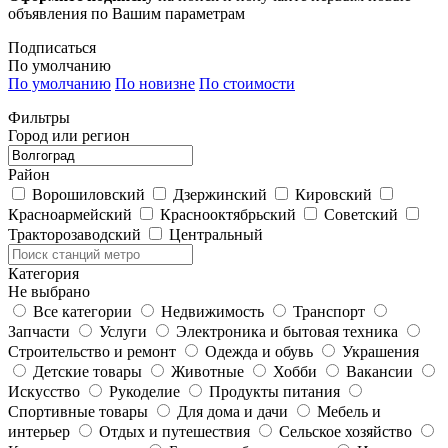
объявления по Вашим параметрам
Подписаться
По умолчанию
По умолчанию
По новизне
По стоимости
Фильтры
Город или регион
Район
Ворошиловский
Дзержинский
Кировский
Красноармейский
Краснооктябрьский
Советский
Тракторозаводский
Центральный
Категория
Не выбрано
Все категории
Недвижимость
Транспорт
Запчасти
Услуги
Электроника и бытовая техника
Строительство и ремонт
Одежда и обувь
Украшения
Детские товары
Животные
Хобби
Вакансии
Искусство
Рукоделие
Продукты питания
Спортивные товары
Для дома и дачи
Мебель и
интерьер
Отдых и путешествия
Сельское хозяйство