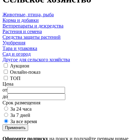
Животные, птица, рыба
Корма и добавки
Ветпрепараты и дезсредства
Растения и семена
Средства защиты растений
Удобрения
Тара и упаковка
Сад и огород
Другое для сельского хозяйства
Аукцион
Онлайн-показ
ТОП
Цена
от
до
Срок размещения
За 24 часа
За 7 дней
За все время
Применить
Оформите подписку
на поиск и получайте первым новые