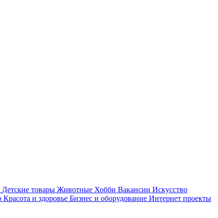
Детские товары
Животные
Хобби
Вакансии
Искусство
о
Красота и здоровье
Бизнес и оборудование
Интернет проекты