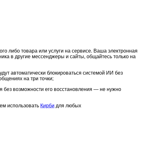
го либо товара или услуги на сервисе. Ваша электронная
ика в другие мессенджеры и сайты, общайтесь только на
ут автоматически блокироваться системой ИИ без
бщениях на три точки;
ля без возможности его восстановления — не нужно
уем использовать
Кирби
для любых