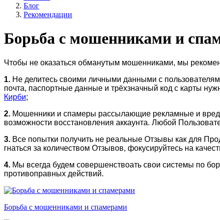
Блог
Рекомендации
Борьба с мошенниками и спа
Чтобы не оказаться обманутым мошенниками, мы рекоме
1.
Не делитесь своими личными данными с пользователями,
почта, паспортные данные и трёхзначный код с карты нуж
Кирби
;
2.
Мошенники и спамеры рассылающие рекламные и вредо
возможности восстановления аккаунта. Любой Пользовате
3.
Все попытки получить не реальные Отзывы как для Прод
гнаться за количеством Отзывов, фокусируйтесь на качест
4.
Мы всегда будем совершенствоать свои системы по бор
противоправных действий.
Борьба с мошенниками и спамерами