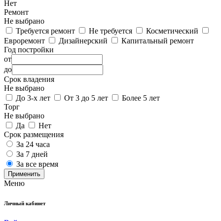
Нет
Ремонт
Не выбрано
Требуется ремонт
Не требуется
Косметический
Евроремонт
Дизайнерский
Капитальный ремонт
Год постройки
от
до
Срок владения
Не выбрано
До 3-х лет
От 3 до 5 лет
Более 5 лет
Торг
Не выбрано
Да
Нет
Срок размещения
За 24 часа
За 7 дней
За все время
Применить
Меню
Личный кабинет