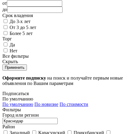
от
до
Срок владения
До 3-х лет
От 3 до 5 лет
Более 5 лет
Торг
Да
Нет
Все фильтры
Скрыть
Применить
Оформите подписку
на поиск и получайте первым новые
объявления по Вашим параметрам
Подписаться
По умолчанию
По умолчанию
По новизне
По стоимости
Фильтры
Город или регион
Район
Западный
Карасунский
Прикубанский