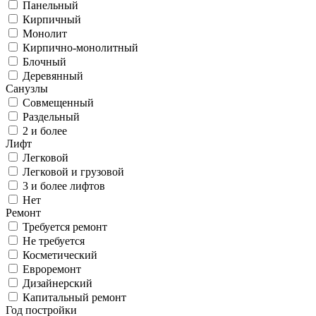
Панельный
Кирпичный
Монолит
Кирпично-монолитный
Блочный
Деревянный
Санузлы
Совмещенный
Раздельный
2 и более
Лифт
Легковой
Легковой и грузовой
3 и более лифтов
Нет
Ремонт
Требуется ремонт
Не требуется
Косметический
Евроремонт
Дизайнерский
Капитальный ремонт
Год постройки