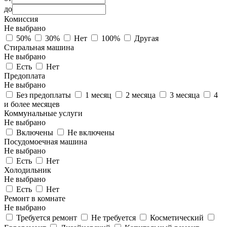
до
Комиссия
Не выбрано
50%
30%
Нет
100%
Другая
Стиральная машина
Не выбрано
Есть
Нет
Предоплата
Не выбрано
Без предоплаты
1 месяц
2 месяца
3 месяца
4
и более месяцев
Коммунальные услуги
Не выбрано
Включены
Не включены
Посудомоечная машина
Не выбрано
Есть
Нет
Холодильник
Не выбрано
Есть
Нет
Ремонт в комнате
Не выбрано
Требуется ремонт
Не требуется
Косметический