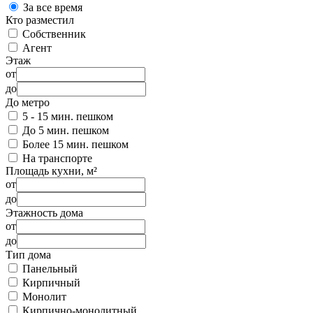
За все время
Кто разместил
Собственник
Агент
Этаж
от
до
До метро
5 - 15 мин. пешком
До 5 мин. пешком
Более 15 мин. пешком
На транспорте
Площадь кухни, м²
от
до
Этажность дома
от
до
Тип дома
Панельный
Кирпичный
Монолит
Кирпично-монолитный