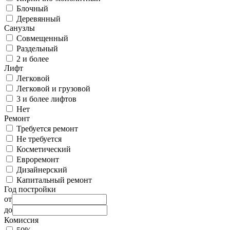
Блочный
Деревянный
Санузлы
Совмещенный
Раздельный
2 и более
Лифт
Легковой
Легковой и грузовой
3 и более лифтов
Нет
Ремонт
Требуется ремонт
Не требуется
Косметический
Евроремонт
Дизайнерский
Капитальный ремонт
Год постройки
от
до
Комиссия