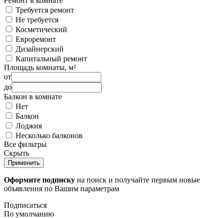
Ремонт в комнате
Требуется ремонт
Не требуется
Косметический
Евроремонт
Дизайнерский
Капитальный ремонт
Площадь комнаты, м²
от
до
Балкон в комнате
Нет
Балкон
Лоджия
Несколько балконов
Все фильтры
Скрыть
Применить
Оформите подписку
на поиск и получайте первым новые
объявления по Вашим параметрам
Подписаться
По умолчанию