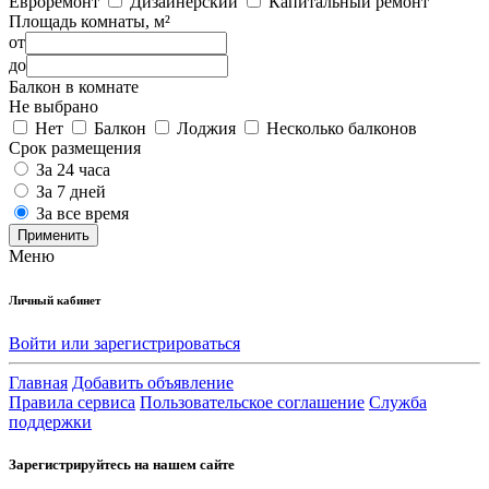
Евроремонт
Дизайнерский
Капитальный ремонт
Площадь комнаты, м²
от
до
Балкон в комнате
Не выбрано
Нет
Балкон
Лоджия
Несколько балконов
Срок размещения
За 24 часа
За 7 дней
За все время
Применить
Меню
Личный кабинет
Войти или зарегистрироваться
Главная
Добавить объявление
Правила сервиса
Пользовательское соглашение
Служба
поддержки
Зарегистрируйтесь на нашем сайте