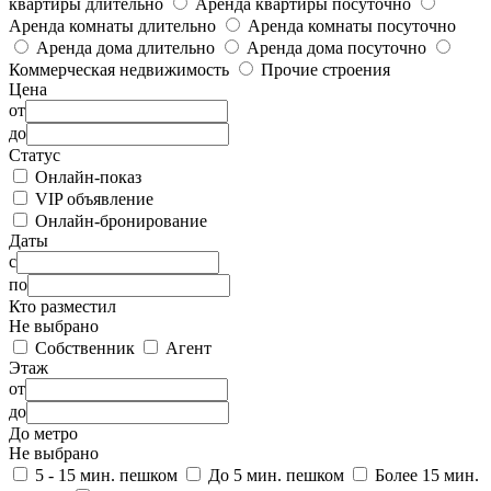
квартиры длительно
Аренда квартиры посуточно
Аренда комнаты длительно
Аренда комнаты посуточно
Аренда дома длительно
Аренда дома посуточно
Коммерческая недвижимость
Прочие строения
Цена
от
до
Статус
Онлайн-показ
VIP объявление
Онлайн-бронирование
Даты
с
по
Кто разместил
Не выбрано
Собственник
Агент
Этаж
от
до
До метро
Не выбрано
5 - 15 мин. пешком
До 5 мин. пешком
Более 15 мин.