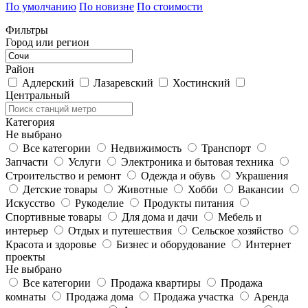
По умолчанию
По новизне
По стоимости
Фильтры
Город или регион
Район
Адлерский
Лазаревский
Хостинский
Центральный
Категория
Не выбрано
Все категории
Недвижимость
Транспорт
Запчасти
Услуги
Электроника и бытовая техника
Строительство и ремонт
Одежда и обувь
Украшения
Детские товары
Животные
Хобби
Вакансии
Искусство
Рукоделие
Продукты питания
Спортивные товары
Для дома и дачи
Мебель и
интерьер
Отдых и путешествия
Сельское хозяйство
Красота и здоровье
Бизнес и оборудование
Интернет
проекты
Не выбрано
Все категории
Продажа квартиры
Продажа
комнаты
Продажа дома
Продажа участка
Аренда